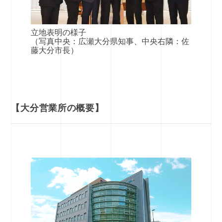
立地表明の様子
（写真中央：広瀬大分県知事、中央右隣：佐
藤大分市長）
【大分営業所の概要】