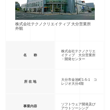
株式会社テクノクリエイティブ ⼤分営業所
外観
株式会社テクノクリエ
名 称
イティブ 大分営業所
・開発センター
大分市金池町1-5-1 コ
所 在 地
レジオ大分4階
ソフトウェア開発及び
事業内容
アウトソーシング