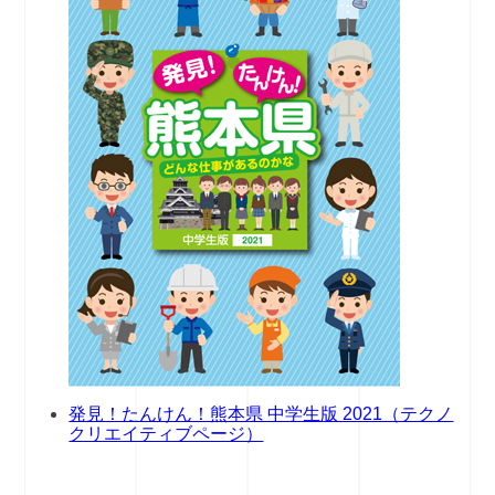
発見！たんけん！熊本県 中学生版 2021（テクノ
クリエイティブページ）