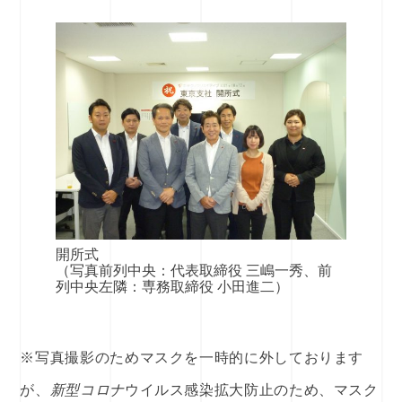
開所式
（写真前列中央：代表取締役 三嶋一秀、前
列中央左隣：専務取締役 小田進二）
※写真撮影のためマスクを一時的に外しております
が、
新型コロナ
ウイルス感染拡大防止のため、マスク