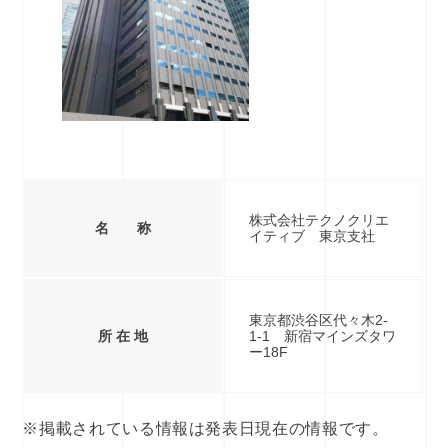
株式会社テクノクリエ
名 称
イティブ 東京支社
東京都渋谷区代々木2-
所 在 地
1-1 新宿マインズタワ
ー18F
※掲載されている情報は発表日現在の情報です。