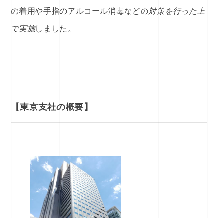
の着用や手指のアルコール消毒などの
対策を行った上
で実施
しました。
【東京支社の概要】