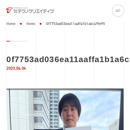
Home
News
0f7753ad036ea11aaffa1b1a6c49fe95
0f7753ad036ea11aaffa1b1a6c
2023.04.04