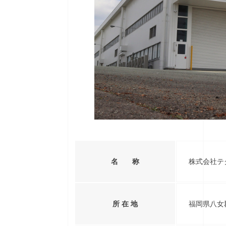
名 称
株式会社テ
所 在 地
福岡県八女郡