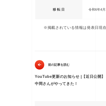
移 転 日
令和6年4月
※掲載されている情報は発表日現
前の記事を読む
YouTube更新のお知らせ |【近日公開
中岡さんがやってきた！