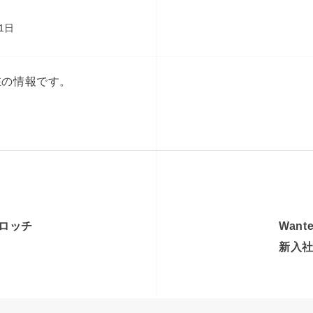
1日
在の情報です。
】ロッチ
Wan
新入