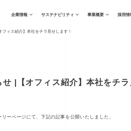
企業情報
サステナビリティ
事業概要
採用情
 |【オフィス紹介】本社をチラ見せします！
お知らせ |【オフィス紹介】本社をチ
ストーリーページにて、下記の記事を公開いたしました。