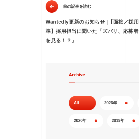
前の記事を読む
Wantedly更新のお知らせ |【面接／採
準】採用担当に聞いた「ズバリ、応募者
を見る！？」
Archive
All
2026年
2020年
2019年