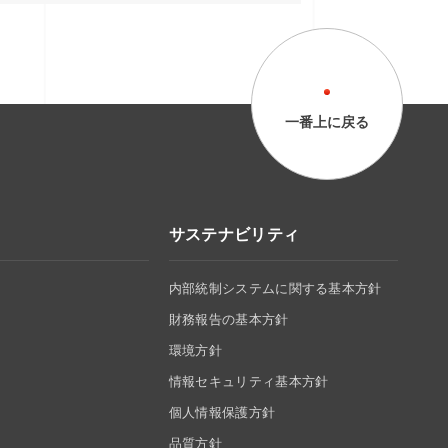
一番上に戻る
サステナビリティ
内部統制システムに関する基本方針
財務報告の基本方針
環境方針
情報セキュリティ基本方針
個人情報保護方針
品質方針