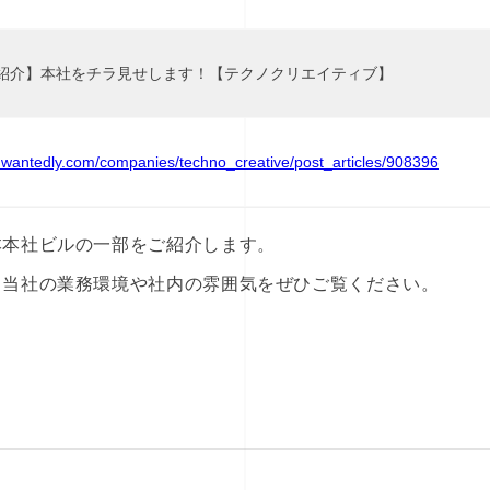
紹介】本社をチラ見せします！【テクノクリエイティブ】
.wantedly.com/companies/techno_creative/post_articles/908396
本本社ビルの一部をご紹介します。
、当社の業務環境や社内の雰囲気をぜひご覧ください。