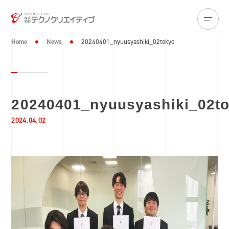
Home
News
20240401_nyuusyashiki_02tokyo
20240401_nyuusyashiki_02t
2024.04.02