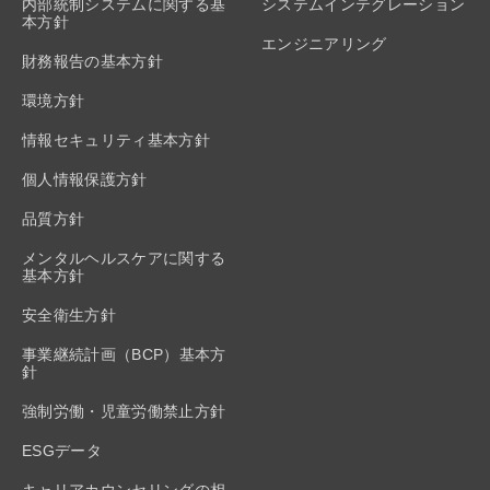
内部統制システムに関する基
システムインテグレーション
本方針
エンジニアリング
財務報告の基本方針
環境方針
情報セキュリティ基本方針
個人情報保護方針
品質方針
メンタルヘルスケアに関する
基本方針
安全衛生方針
事業継続計画（BCP）基本方
針
強制労働・児童労働禁止方針
ESGデータ
キャリアカウンセリングの相