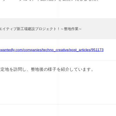
エイティブ新工場建設プロジェクト！～整地作業～
.wantedly.com/companies/techno_creative/post_articles/951173
予定地を訪問し、整地後の様子を紹介しています。