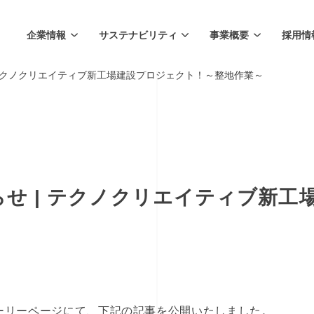
企業情報
サステナビリティ
事業概要
採用情
せ | テクノクリエイティブ新工場建設プロジェクト！～整地作業～
お知らせ | テクノクリエイティブ新
ストーリーページにて、下記の記事を公開いたしました。