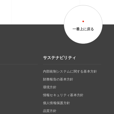
一番上に戻る
サステナビリティ
内部統制システムに関する基本方針
財務報告の基本方針
環境方針
情報セキュリティ基本方針
個人情報保護方針
品質方針