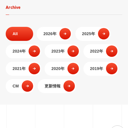
Archive
All
2026年
2025年
2024年
2023年
2022年
2021年
2020年
2019年
CM
更新情報