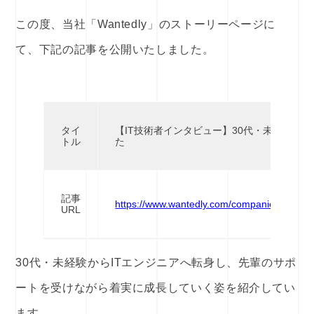
この度、当社「Wantedly」のストーリーページに
て、下記の記事を公開いたしました。
タイ
【IT技術者インタビュー】30代・未経験、で
トル
た
記事
https://www.wantedly.com/companies/techno_
URL
30代・未経験からITエンジニアへ転身し、先輩のサポ
ートを受けながら着実に成長していく姿を紹介してい
ます。