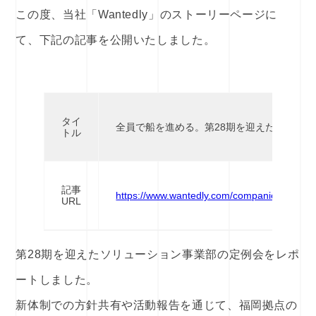
この度、当社「Wantedly」のストーリーページに
て、下記の記事を公開いたしました。
タイ
全員で船を進める。第28期を迎えた福岡拠
トル
記事
https://www.wantedly.com/companies/techno_
URL
第28期を迎えたソリューション事業部の定例会をレポ
ートしました。
新体制での方針共有や活動報告を通じて、福岡拠点の