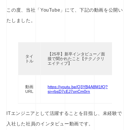
この度、当社「YouTube」にて、下記の動画を公開い
たしました。
【25卒】新卒インタビュー／面
タイ
接で聞かれたこと【テクノクリ
トル
エイティブ】
動画
https://youtu.be/Q3YB4A8M1fQ?
URL
si=rbsD7cEJ7onCm0rn
ITエンジニアとして活躍することを目指し、未経験で
入社した社員のインタビュー動画です。