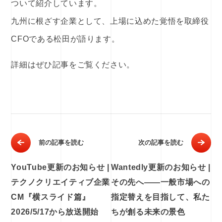
ついて紹介しています。
九州に根ざす企業として、上場に込めた覚悟を取締役
CFOである松田が語ります。
詳細はぜひ記事をご覧ください。
前の記事を読む
次の記事を読む
YouTube更新のお知らせ |
Wantedly更新のお知らせ |
テクノクリエイティブ企業
その先へ——一般市場への
CM『横スライド篇』
指定替えを目指して、私た
2026/5/17から放送開始
ちが創る未来の景色