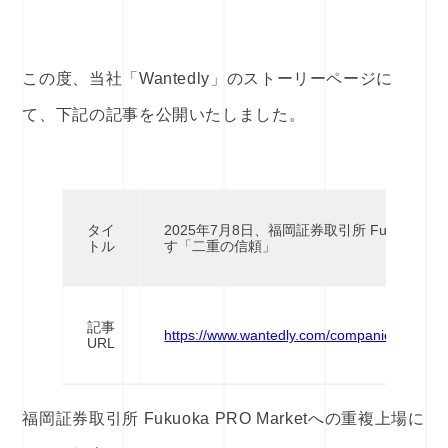
この度、当社「Wantedly」のストーリーページに
て、下記の記事を公開いたしました。
タイ
2025年7月8日、福岡証券取引所 Fukuoka P
トル
す「二重の信頼」
記事
https://www.wantedly.com/companies/techno_
URL
福岡証券取引所 Fukuoka PRO Marketへの重複上場に