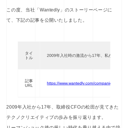
この度、当社「Wantedly」のストーリーページに
て、下記の記事を公開いたしました。
タイ
2009年入社時の激流から17年、私が見て
トル
記事
https://www.wantedly.com/companies/techno_
URL
2009年入社から17年、取締役CFOの松田が見てきた
テクノクリエイティブの歩みを振り返ります。
リーマンショック後の厳しい時代を乗り越える中で培