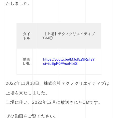
たしました。
タイ
【上場】テクノクリエイティブ
トル
CM①
動画
https://youtu.be/MJof5z9RsTs?
URL
si=iiuEpF0FAcoHlxiS
2022年11月18日、株式会社テクノクリエイティブは
上場を果たしました。
上場に伴い、2022年12月に放送されたCMです。
ぜひ動画をご覧ください。