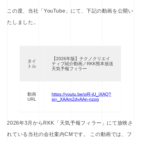
この度、当社「YouTube」にて、下記の動画を公開い
たしました。
【2026年版】テクノクリエイ
タイ
ティブ紹介動画／RKK熊本放送
トル
天気予報フィラー
動画
https://youtu.be/ojR-jU_jXAQ?
URL
si=_XAAm2dyAAn-nzog
2026年3月からRKK「天気予報フィラー」にて放映さ
れている当社の会社案内CMです。 この動画では、フ