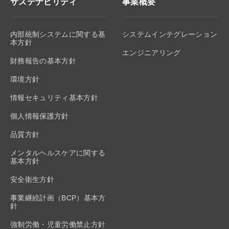
サステナビリティ
事業概要
内部統制システムに関する基
システムインテグレーション
本方針
エンジニアリング
財務報告の基本方針
環境方針
情報セキュリティ基本方針
個人情報保護方針
品質方針
メンタルヘルスケアに関する
基本方針
安全衛生方針
事業継続計画（BCP）基本方
針
強制労働・児童労働禁止方針