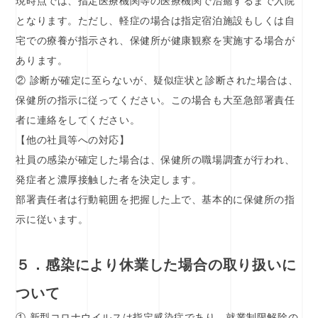
現時点では、指定医療機関等の医療機関で治癒するまで入院
となります。ただし、軽症の場合は指定宿泊施設もしくは自
宅での療養が指示され、保健所が健康観察を実施する場合が
あります。
② 診断が確定に至らないが、疑似症状と診断された場合は、
保健所の指示に従ってください。この場合も大至急部署責任
者に連絡をしてください。
【他の社員等への対応】
社員の感染が確定した場合は、保健所の職場調査が行われ、
発症者と濃厚接触した者を決定します。
部署責任者は行動範囲を把握した上で、基本的に保健所の指
示に従います。
５．感染により休業した場合の取り扱いに
ついて
① 新型コロナウイルスは指定感染症であり、就業制限解除の