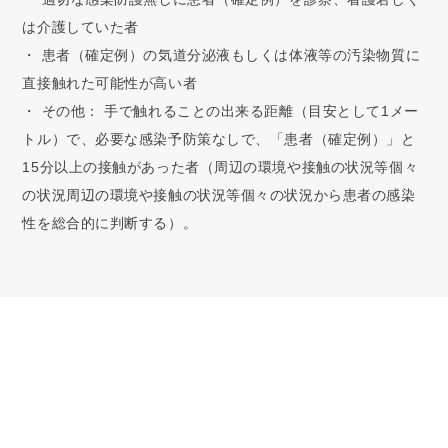
は介護していた者
・ 患者（確定例）の気道分泌液もしくは体液等の汚染物質に
直接触れた可能性が高い者
・ その他： 手で触れることの出来る距離（目安として1メー
トル）で、必要な感染予防策なしで、「患者（確定例）」と
15分以上の接触があった者（周辺の環境や接触の状況等個々
の状況周辺の環境や接触の状況等個々の状況から患者の感染
性を総合的に判断する）。