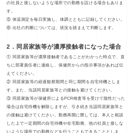
の社員と接しないような場所での勤務を設ける場合もありま
す。
⑤ 体温測定を毎日実施し、体調とともに記録してください。
⑥ 出社の判断については、状況を踏まえて判断します。
2．同居家族等が濃厚接触者になった場合
① 同居家族等が濃厚接触者であることがわかった時点で、直
ちに部署責任者に連絡し、保健所からの指示事項があれば伝
えてください。
② 同居家族等の経過観察期間と同じ期間を自宅待機としま
す。また、当該同居家族等との接触を避けてください。
③ 同居家族等が保健所によるPCR検査等を受けて陰性だった
場合は自宅待機を解除しますが、引き続き当該同居家族等と
の接触は避けてください。勤務再開に際しては、本人と相談
した上で一定期間の自宅待機や在宅勤務、他の社員と接しな
いような場所での勤務などを行うこともできることとしま