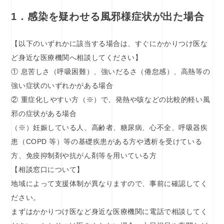
1．感染を疑わせる風邪様症状が出た場合
【以下のいずれかに該当する場合は、すぐにかかりつけ医な
ど身近な医療機関へ相談してください】
① 息苦しさ（呼吸困難）、強いだるさ（倦怠感）、高熱等の
強い症状のいずれかがある場合
② 重症化しやすい方（※）で、発熱や咳などの比較的軽い風
邪の症状がある場合
（※）妊娠している人、高齢者、糖尿病、心不全、呼吸器疾
患（COPD 等）等の基礎疾患がある方や透析を受けている
方、免疫抑制剤や抗がん剤等を用いている方
【相談窓口について】
地域によって支援体制が異なりますので、事前に確認してく
ださい。
まずはかかりつけ医など身近な医療機関に電話で相談してく