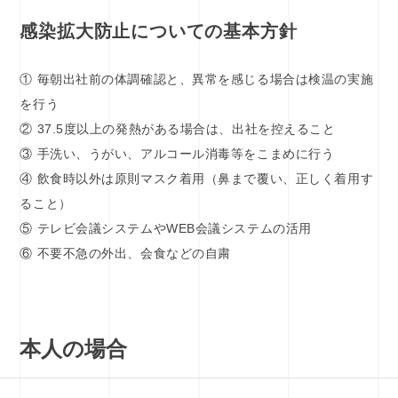
感染拡大防止についての基本方針
① 毎朝出社前の体調確認と、異常を感じる場合は検温の実施
を行う
② 37.5度以上の発熱がある場合は、出社を控えること
③ 手洗い、うがい、アルコール消毒等をこまめに行う
④ 飲食時以外は原則マスク着用（鼻まで覆い、正しく着用す
ること）
⑤ テレビ会議システムやWEB会議システムの活用
⑥ 不要不急の外出、会食などの自粛
本人の場合