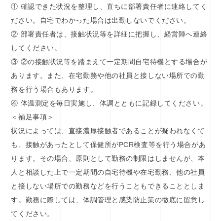
① 確認できた状況を整理し、直ちに部署責任者に連絡してく
ださい。自宅でわかった場合は出勤しないでください。
② 部署責任者は、接触状況等を詳細に把握し、経営陣へ連絡
してください。
③ ②の接触状況等を踏まえて一定期間自宅待機とする場合が
あります。また、在宅勤務や他の社員と接しない場所での勤
務を行う場合もあります。
④ 体温測定を毎日実施し、体調とともに記録してください。
＜補足事項＞
状況によっては、直接濃厚接触者であることが疑われなくて
も、接触があったとして保健所がPCR検査等を行う場合があ
ります。その場合、原則として勤務の制限はしませんが、本
人と相談した上で一定期間の自宅待機や在宅勤務、他の社員
と接しない場所での勤務などを行うこともできることとしま
す。勤務に際しては、体調管理と感染防止策の徹底に留意し
てください。