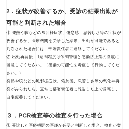
2．症状が改善するか、受診の結果出勤が
可能と判断された場合
① 発熱や咳などの風邪様症状、倦怠感、息苦しさ等の症状が
改善するか、医療機関を受診した結果、出勤が可能であると
判断された場合には、部署責任者に連絡してください。
② 出勤再開後、1週間程度は体調管理と感染防止策の徹底に
留意してください。（感染の可能性を考慮して行動してくだ
さい。）
発熱や咳などの風邪様症状、倦怠感、息苦しさ等の悪化や再
発がみられたら、直ちに部署責任者に報告した上で帰宅し、
自宅療養してください。
３．PCR検査等の検査を行った場合
① 受診した医療機関の医師が必要と判断した場合、検査が実