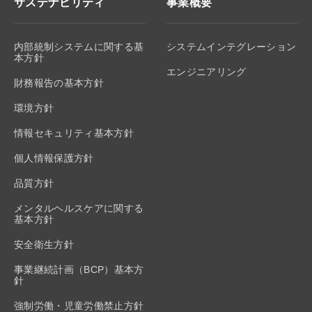
サステナビリティ
事業概要
内部統制システムに関する基
システムインテグレーション
本方針
エンジニアリング
財務報告の基本方針
環境方針
情報セキュリティ基本方針
個人情報保護方針
品質方針
メンタルヘルスケアに関する
基本方針
安全衛生方針
事業継続計画（BCP）基本方
針
強制労働・児童労働禁止方針