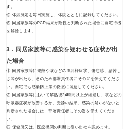
す。
④ 体温測定を毎日実施し、体調とともに記録してください。
⑤ 同居家族等のPCR結果が陰性と判断された場合に自宅待機
を解除します。
3．同居家族等に感染を疑わせる症状が出
た場合
① 同居家族等に発熱や咳などの風邪様症状、倦怠感、息苦し
さ等が出たら、念のため部署責任者にその旨を伝えてくださ
い。自宅でも感染防止策の徹底に留意してください。
② 同居家族等において解熱後24時間以上が経過し、咳などの
呼吸器症状が改善するか、受診の結果、感染の疑いがないと
判断された場合には、部署責任者にその旨を伝えてくださ
い。
③ 保健所又は、医療機関の判断に従い出社を認めます。