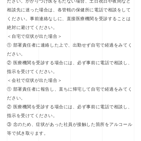
ださい。かかりつけ医をもたない場合、土日祝日や夜間など
相談先に迷った場合は、各管轄の保健所に電話で相談をして
ください。事前連絡なしに、直接医療機関を受診することは
絶対に避けてください。
＜自宅で症状が出た場合＞
① 部署責任者に連絡した上で、出勤せず自宅で経過をみてく
ださい。
② 医療機関を受診する場合には、必ず事前に電話で相談し、
指示を受けてください。
＜会社で症状が出た場合＞
① 部署責任者に報告し、直ちに帰宅して自宅で経過をみてく
ださい。
② 医療機関を受診する場合には、必ず事前に電話で相談し、
指示を受けてください。
③ 念のため、症状があった社員が接触した箇所をアルコール
等で拭き取ります。