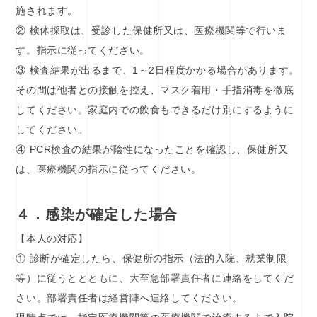
施されます。
② 検体採取は、受診した保健所又は、医療機関等で行いま
す。指示に従ってください。
③ 検査結果が出るまで、1～2日程度かかる場合があります。
その間は他者との接触を控え、マスク着用・手指消毒を徹底
してください。家庭内での飲食もできるだけ別にするように
してください。
④ PCR検査の結果が陰性になったことを確認し、保健所又
は、医療機関の指示に従ってください。
４．感染が確定した場合
【本人の対応】
① 診断が確定したら、保健所の指示（法的入院、就業制限
等）に従うととともに、大至急部署責任者に連絡をしてくだ
さい。部署責任者は経営陣へ連絡してください。