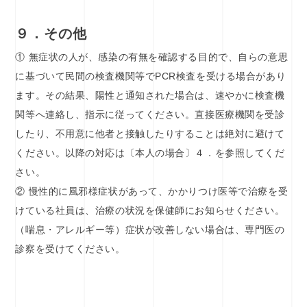
９．その他
① 無症状の人が、感染の有無を確認する目的で、自らの意思
に基づいて民間の検査機関等でPCR検査を受ける場合があり
ます。その結果、陽性と通知された場合は、速やかに検査機
関等へ連絡し、指示に従ってください。直接医療機関を受診
したり、不用意に他者と接触したりすることは絶対に避けて
ください。以降の対応は〔本人の場合〕４．を参照してくだ
さい。
② 慢性的に風邪様症状があって、かかりつけ医等で治療を受
けている社員は、治療の状況を保健師にお知らせください。
（喘息・アレルギー等）症状が改善しない場合は、専門医の
診察を受けてください。