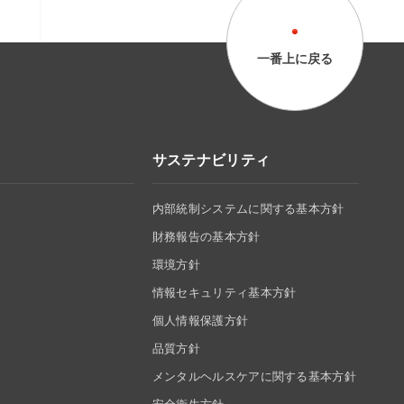
一番上に戻る
サステナビリティ
内部統制システムに関する基本方針
財務報告の基本方針
環境方針
情報セキュリティ基本方針
個人情報保護方針
品質方針
メンタルヘルスケアに関する基本方針