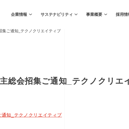
企業情報
サステナビリティ
事業概要
採用情
総会招集ご通知_テクノクリエイティブ
定時株主総会招集ご通知_テクノクリエ
集ご通知_テクノクリエイティブ