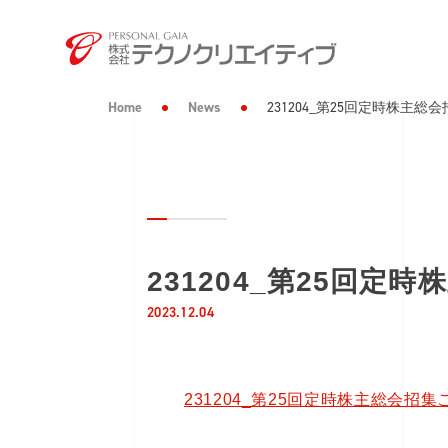
Home
News
231204_第25回定時株主
231204_第25回
2023.12.04
231204_第25回定時株主総会招