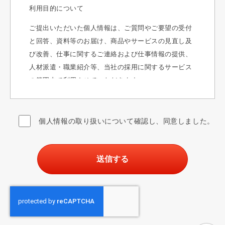
利用目的について
ご提出いただいた個人情報は、ご質問やご要望の受付
と回答、資料等のお届け、商品やサービスの見直し及
び改善、仕事に関するご連絡および仕事情報の提供、
人材派遣・職業紹介等、当社の採用に関するサービス
の範囲内で利用させていただきます。
提供について
ご提出いただいた個人情報はご本人の同意なく第三者
個人情報の取り扱いについて確認し、同意しました。
へ提供することはございません。
委託について
業務処理上、個人情報を当社の選定した委託先に委託
する場合がございます。尚、委託先に対しては「業務
委託契約書」及び「個人情報委託業務に関する覚書」
を締結し、管理しております。