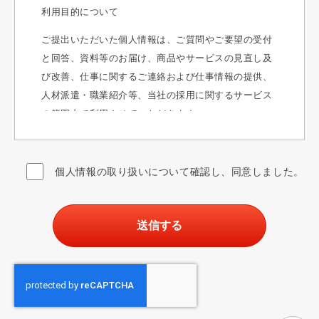
利用目的について
ご提出いただいた個人情報は、ご質問やご要望の受付
と回答、資料等のお届け、商品やサービスの見直し及
び改善、仕事に関するご連絡および仕事情報の提供、
人材派遣・職業紹介等、当社の採用に関するサービス
の範囲内で利用させていただきます。
提供について
ご提出いただいた個人情報はご本人の同意なく第三者
個人情報の取り扱いについて確認し、同意しました。
へ提供することはございません。
委託について
業務処理上、個人情報を当社の選定した委託先に委託
する場合がございます。尚、委託先に対しては「業務
委託契約書」及び「個人情報委託業務に関する覚書」
を締結し、管理しております。