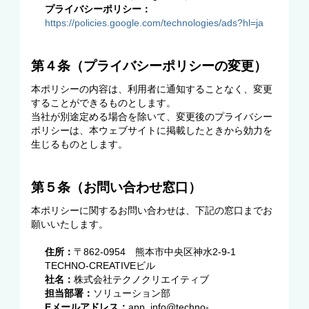
プライバシーポリシー：
https://policies.google.com/technologies/ads?hl=ja
第４条（プライバシーポリシーの変更）
本ポリシーの内容は、利用者に通知することなく、変更
することができるものとします。
当社が別途定める場合を除いて、変更後のプライバシー
ポリシーは、本ウェブサイトに掲載したときから効力を
生じるものとします。
第５条（お問い合わせ窓口）
本ポリシーに関するお問い合わせは、下記の窓口までお
願いいたします。
住所：
〒862-0954 熊本市中央区神水2-9-1
TECHNO-CREATIVEビル
社名：
株式会社テクノクリエイティブ
担当部署：
ソリューション部
Eメールアドレス：
app_info@techno-