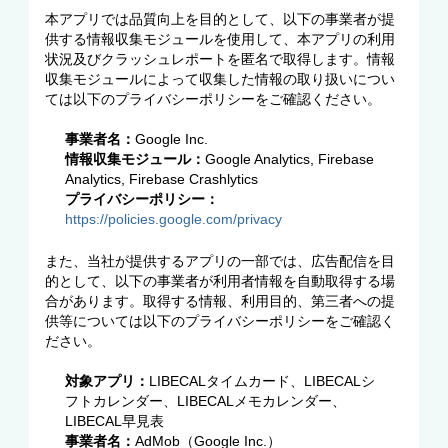
本アプリでは品質向上を目的として、以下の事業者が提
供する情報収集モジュールを使用して、本アプリの利用
状況及びクラッシュレポートを匿名で取得します。情報
収集モジュールによって収集した情報の取り扱いについ
ては以下のプライバシーポリシーをご確認ください。
事業者名：
Google Inc.
情報収集モジュール：
Google Analytics, Firebase
Analytics, Firebase Crashlytics
プライバシーポリシー：
https://policies.google.com/privacy
また、当社が提供するアプリの一部では、広告配信を目
的として、以下の事業者が利用者情報を自動取得する場
合があります。取得する情報、利用目的、第三者への提
供等については以下のプライバシーポリシーをご確認く
ださい。
対象アプリ：
LIBECALタイムカード、LIBECALシ
フトカレンダー、LIBECALメモカレンダー、
LIBECAL早見表
事業者名：
AdMob（Google Inc.）