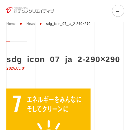
Home
News
sdg_icon_07_ja_2-290×290
sdg_icon_07_ja_2-290×290
2024.05.01