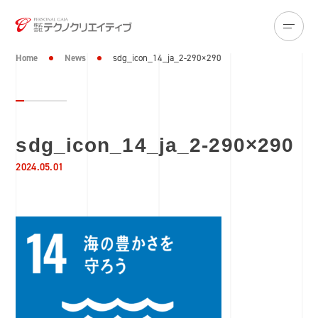
Home
News
sdg_icon_14_ja_2-290×290
sdg_icon_14_ja_2-290×290
2024.05.01