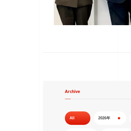
Archive
All
2026年