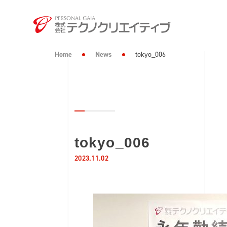
Home
News
tokyo_006
tokyo_006
2023.11.02