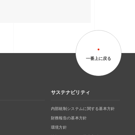
一番上に戻る
サステナビリティ
内部統制システムに関する基本方針
財務報告の基本方針
環境方針